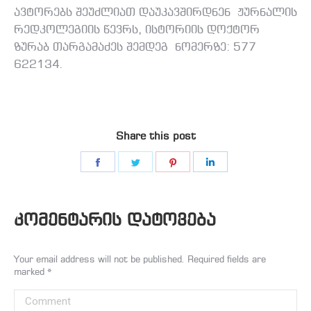
ავტორებს შეუძლიათ დაუკავშირდნენ ჟურნალის
რედკოლეგიის წევრს, ისტორიის დოქტორ
ზურაბ თარგამაძეს შემდეგ ნომერზე: 577
622134.
Share this post
Share
Share
Share
Share
on
on
on
on
Facebook
Twitter
Pinterest
LinkedIn
კომენტარის დატოვება
Your email address will not be published. Required fields are
marked
*
Comment