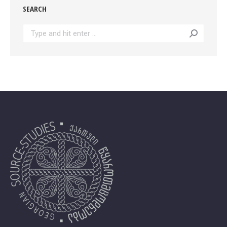
SEARCH
Search: