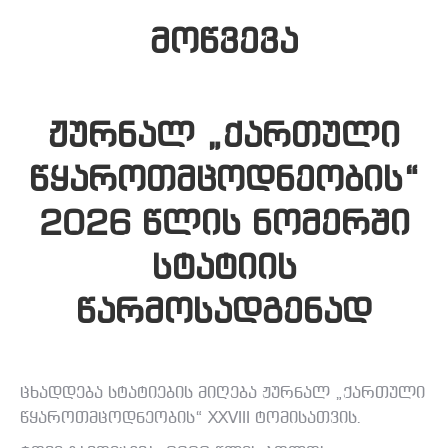
მოწვევა
ჟურნალ „ქართული
წყაროთმცოდნეობის“
2026 წლის ნომერში
სტატიის
წარმოსადგენად
ცხადდება სტატიების მიღება ჟურნალ „ქართული
წყაროთმცოდნეობის“ XXVIII ტომისათვის.