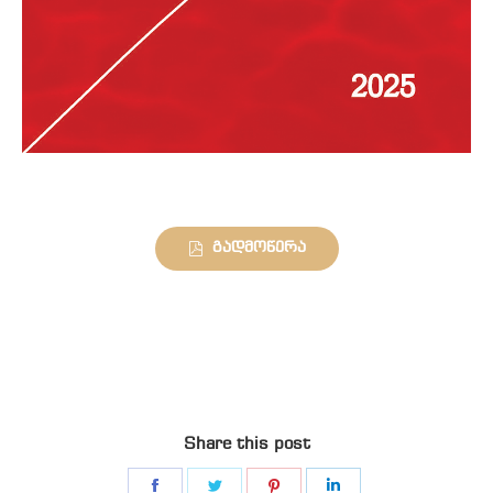
გადმოწერა
Share this post
Share
Share
Share
Share