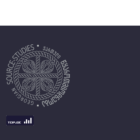
მიიღება არქეოლოგიისა და ეთნოლოგიის
დარგში შესრულებული ნაშრომებიც.…