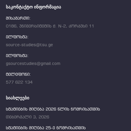
ᲡᲐᲙᲝᲜᲢᲐᲥᲢᲝ ᲘᲜᲤᲝᲠᲛᲐᲪᲘᲐ
მისამართი:
0186, უნივერსიტეტის ქ. N-2, კორპუსი 11
ელფოსტა:
source-studies@tsu.ge
ელფოსტა:
gsourcestudies@gmail.com
ტელეფონი:
577 622 134
ᲡᲘᲐᲮᲚᲔᲔᲑᲘ
სტატიების მიღება 2026 წლის ნომრისათვის
თებერვალი 3, 2026
სტატიების მიღება 25-ე ნომრისათვის